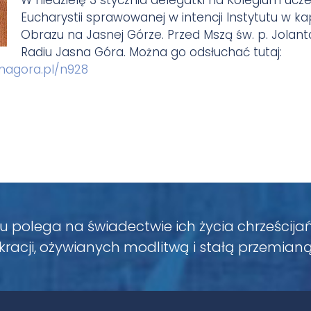
Eucharystii sprawowanej w intencji Instytutu w 
Obrazu na Jasnej Górze. Przed Mszą św. p. Jolanta
Radiu Jasna Góra. Można go odsłuchać tutaj:
snagora.pl/n928
u polega na świadectwie ich życia chrześcija
racji, ożywianych modlitwą i stałą przemianą