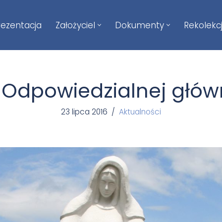
rezentacja
Założyciel
Dokumenty
Rekolekc
Odpowiedzialnej głów
23 lipca 2016
Aktualności