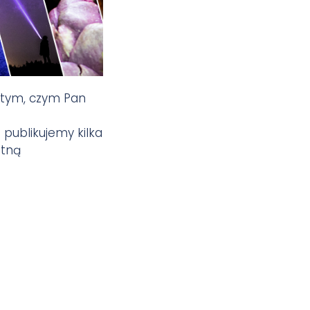
 tym, czym Pan
publikujemy kilka
stną