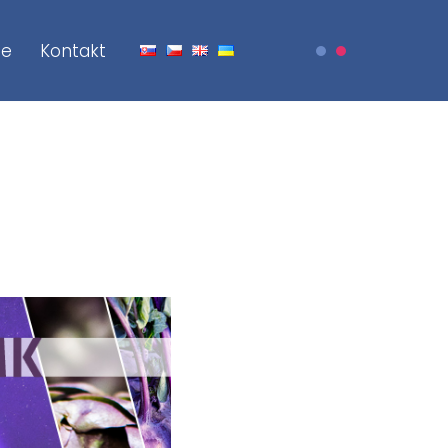
je
Kontakt