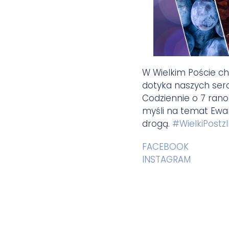
W Wielkim Poście c
dotyka naszych serc
Codziennie o 7 rano
myśli na temat Ewan
drogą.
#
WielkiPostz
FACEBOOK
INSTAGRAM