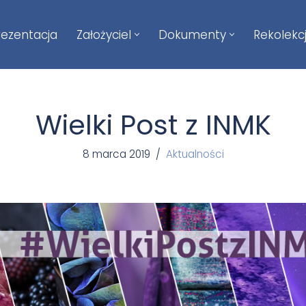
rezentacja
Założyciel
Dokumenty
Rekolekc
Wielki Post z INMK
8 marca 2019
Aktualności