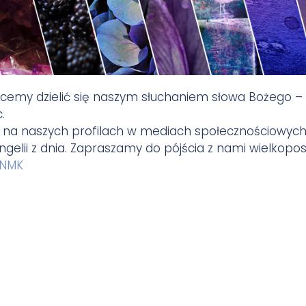
hcemy dzielić się naszym słuchaniem słowa Bożego –
.
 na naszych profilach w mediach społecznościowych 
gelii z dnia. Zapraszamy do pójścia z nami wielkopo
INMK