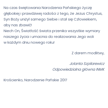
Na czas świętowania Narodzenia Pańskiego życzę
głębokiej i prawdziwej radości z tego, że Jezus Chrystus,
Syn Boży uniżył samego Siebie i stał się Człowiekiem,
aby nas zbawić!
Niech On, Światłość świata przenika wszystkie wymiary
naszego życia i umacnia do realizowania Jego woli
w każdym dniu nowego roku!
Z darem modlitwy,
Jolanta Szpilarewicz
Odpowiedzialna główna INMK
Krościenko, Narodzenie Pańskie 2017