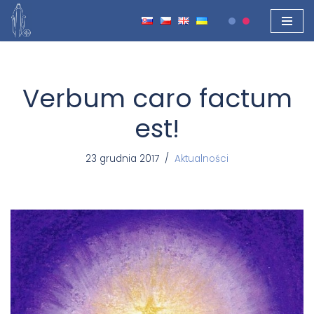
Przejdź
do
treści
Verbum caro factum
est!
23 grudnia 2017
Aktualności