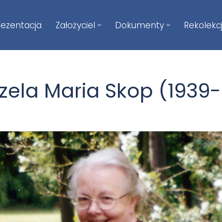
rezentacja
Założyciel
Dokumenty
Rekolekc
izela Maria Skop (1939