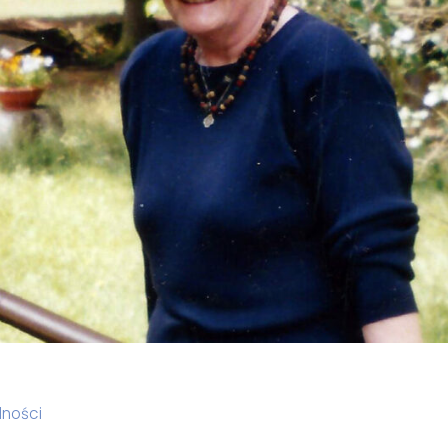
lności