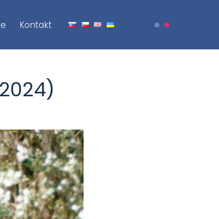
je
Kontakt
-2024)