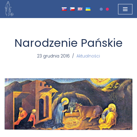
Przejdź
do
treści
Narodzenie Pańskie
23 grudnia 2016
Aktualności