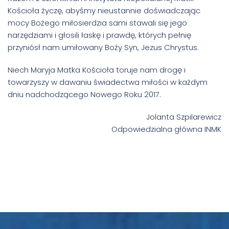
Kościoła życzę, abyśmy nieustannie doświadczając
mocy Bożego miłosierdzia sami stawali się jego
narzędziami i głosili łaskę i prawdę, których pełnię
przyniósł nam umiłowany Boży Syn, Jezus Chrystus.
Niech Maryja Matka Kościoła toruje nam drogę i
towarzyszy w dawaniu świadectwa miłości w każdym
dniu nadchodzącego Nowego Roku 2017.
Jolanta Szpilarewicz
Odpowiedzialna główna INMK