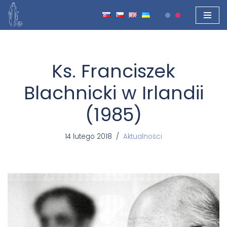
Przejdź
do
treści
Ks. Franciszek
Blachnicki w Irlandii
(1985)
14 lutego 2018
Aktualności